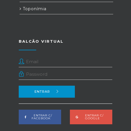
Toponímia
BALCÃO VIRTUAL
ENTRAR
ENTRAR C/
ENTRAR C/
FACEBOOK
GOOGLE