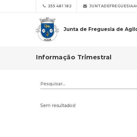
255 481 182
JUNTADEFREGUESIAA
Junta de Freguesia de Agil
Informação Trimestral
Sem resultados!