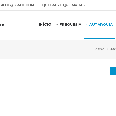
GILDE@GMAIL.COM
QUEIMAS E QUEIMADAS
INÍCIO
de
FREGUESIA
AUTARQUIA
Início
Au