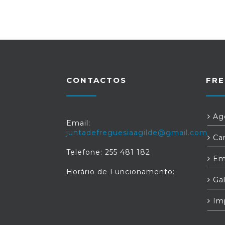
CONTACTOS
FRE
Age
Email:
juntadefreguesiaagilde@gmail.com
Car
Telefone: 255 481 182
Em
Horário de Funcionamento:
Gal
Im