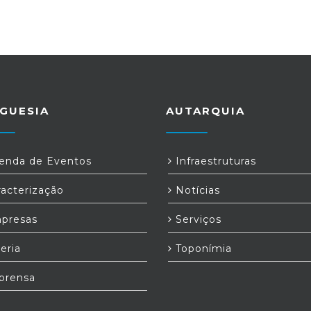
GUESIA
AUTARQUIA
nda de Eventos
Infraestruturas
acterização
Notícias
presas
Serviços
eria
Toponímia
prensa