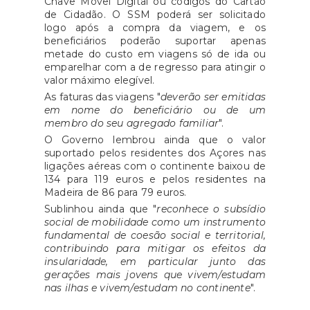
Chave Móvel Digital ou códigos do Cartão
de Cidadão. O SSM poderá ser solicitado
logo após a compra da viagem, e os
beneficiários poderão suportar apenas
metade do custo em viagens só de ida ou
emparelhar com a de regresso para atingir o
valor máximo elegível.
As faturas das viagens "
deverão ser emitidas
em nome do beneficiário ou de um
membro do seu agregado familiar
".
O Governo lembrou ainda que o valor
suportado pelos residentes dos Açores nas
ligações aéreas com o continente baixou de
134 para 119 euros e pelos residentes na
Madeira de 86 para 79 euros.
Sublinhou ainda que "
reconhece o subsídio
social de mobilidade como um instrumento
fundamental de coesão social e territorial,
contribuindo para mitigar os efeitos da
insularidade, em particular junto das
gerações mais jovens que vivem/estudam
nas ilhas e vivem/estudam no continente
".