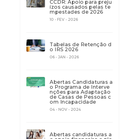
CCDR: Apoio para preju
ízos causados pelas te
mpestades de 2026
10 - FEV - 2026
Tabelas de Retenção d
o IRS 2026
06 - JAN - 2026
Abertas Candidaturas a
o Programa de Interve
nções para Adaptação
de Casas de Pessoas c
om Incapacidade
04 - NOV - 2024
Abertas candidaturas a