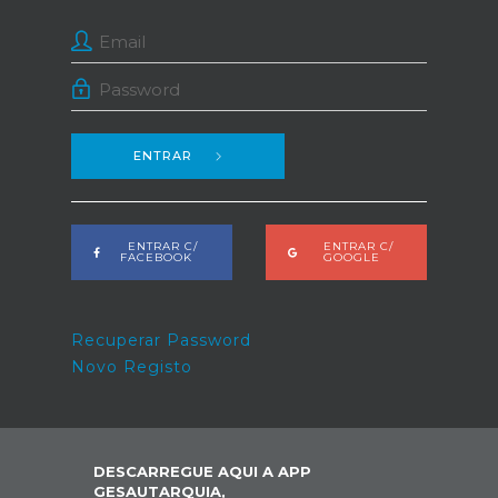
ENTRAR
ENTRAR C/
ENTRAR C/
FACEBOOK
GOOGLE
Recuperar Password
Novo Registo
DESCARREGUE AQUI A APP
GESAUTARQUIA,