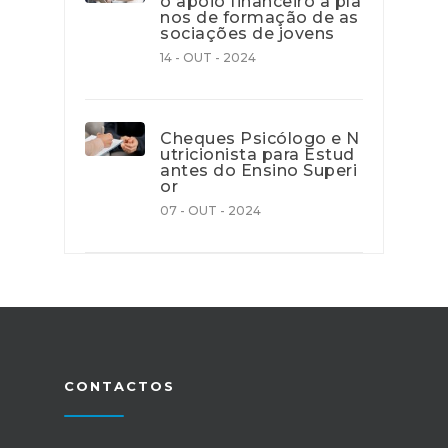
o apoio financeiro a pla
nos de formação de as
sociações de jovens
14 - OUT - 2024
Cheques Psicólogo e N
utricionista para Estud
antes do Ensino Superi
or
07 - OUT - 2024
CONTACTOS