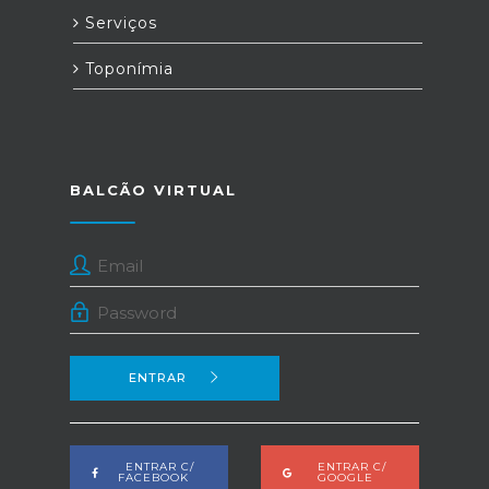
Serviços
Toponímia
BALCÃO VIRTUAL
ENTRAR
ENTRAR C/
ENTRAR C/
FACEBOOK
GOOGLE