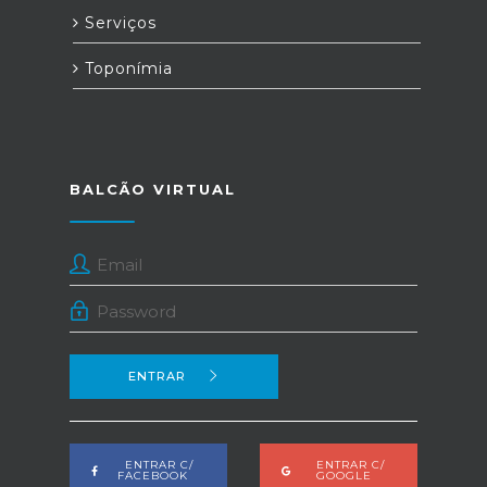
Serviços
Toponímia
BALCÃO VIRTUAL
ENTRAR
ENTRAR C/
ENTRAR C/
FACEBOOK
GOOGLE