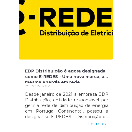
EDP Distribuição é agora designada
como E-REDES - Uma nova marca, a
mesma energia em rede.
29-NOV-2021
Desde janeiro de 2021 a empresa EDP
Distribuição, entidade responsável por
gerir a rede de distribuição de energia
em Portugal Continental, passou a
designar-se E-REDES – Distribuição de
Eletricidade e atualmente encontra-se
Ler mais...
disponível o reporte de incidentes