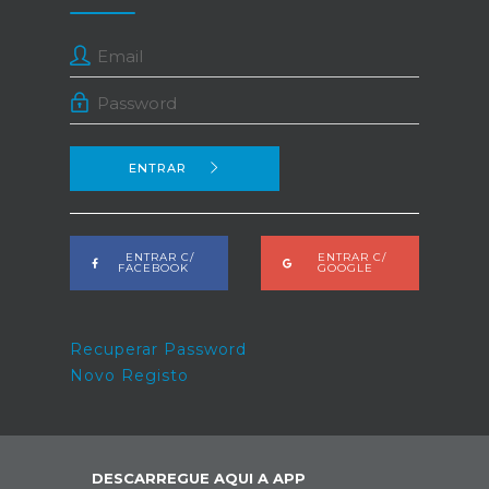
ENTRAR
ENTRAR C/
ENTRAR C/
FACEBOOK
GOOGLE
Recuperar Password
Novo Registo
DESCARREGUE AQUI A APP